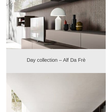
Day collection – Alf Da Frè